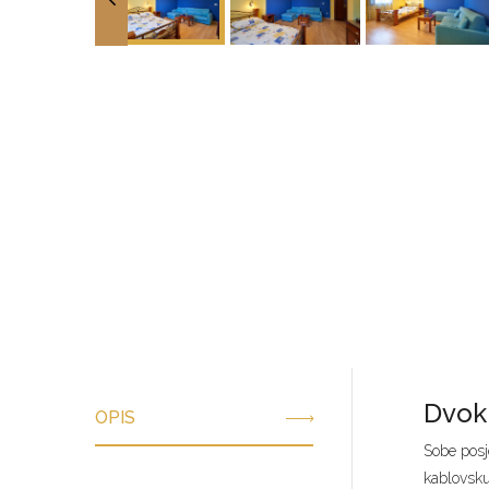
Dvokr
OPIS
Sobe posj
kablovsku 