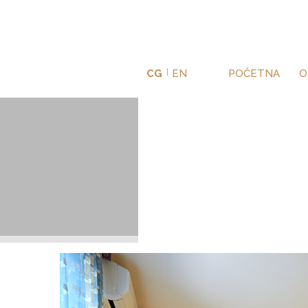
CG
|
EN
POČETNA
O