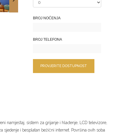
BROJ NOĆENJA
BROJ TELEFONA
i namještaj, sistem za grijanje i hlađenje, LCD televizore,
o za sjedenje i besplatan bežični internet. Površina ovih soba