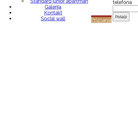
Standard junior apartman
telefona
Galerija
Kontakt
Social wall
Priznanja