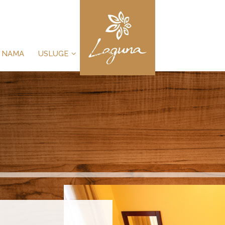
 NAMA
USLUGE
HOTEL