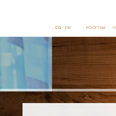
CG
|
EN
POČETNA
O